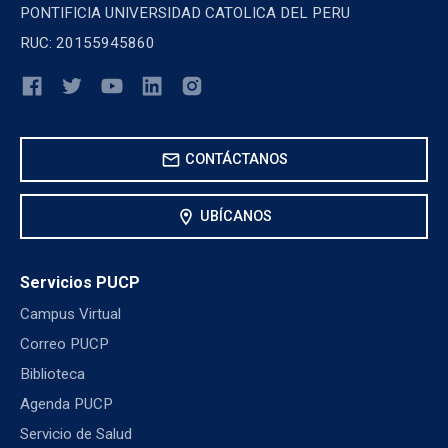
PONTIFICIA UNIVERSIDAD CATOLICA DEL PERU
RUC: 20155945860
mail
CONTÁCTANOS
location_on
UBÍCANOS
Servicios PUCP
Campus Virtual
Correo PUCP
Biblioteca
Agenda PUCP
Servicio de Salud