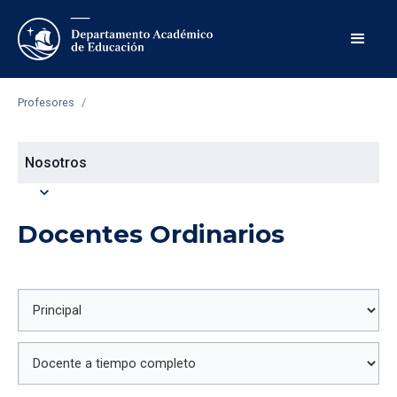
Profesores
/
Nosotros
expand_more
Docentes Ordinarios