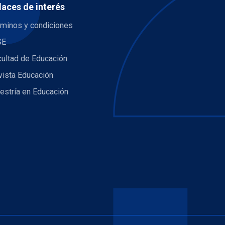
laces de interés
rminos y condiciones
SE
cultad de Educación
vista Educación
estría en Educación