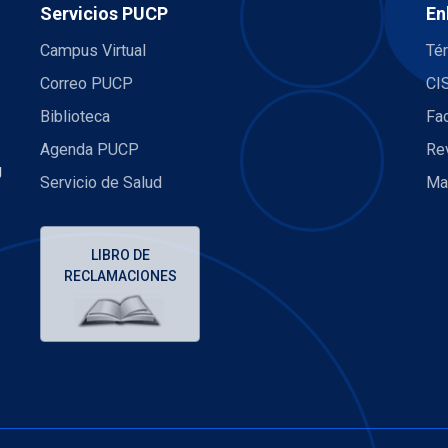
Servicios PUCP
En
Campus Virtual
Té
Correo PUCP
CI
Biblioteca
Fa
Agenda PUCP
Re
U
Servicio de Salud
Ma
LIBRO DE
RECLAMACIONES