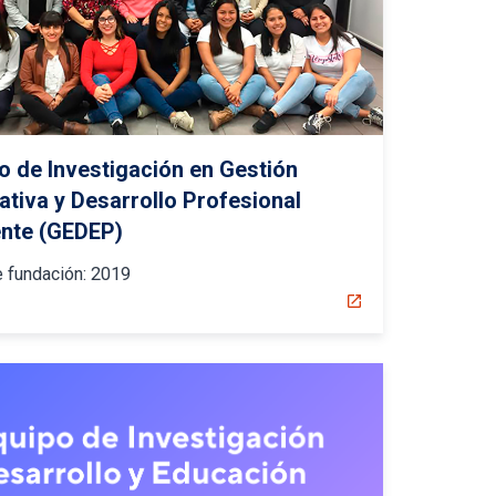
o de Investigación en Gestión
ativa y Desarrollo Profesional
nte (GEDEP)
 fundación:
2019
open_in_new