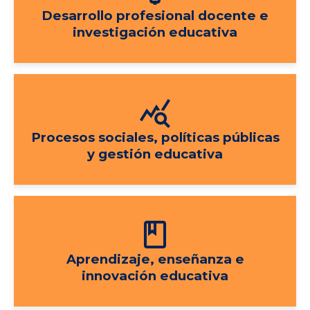
Desarrollo profesional docente e
investigación educativa
query_stats
Procesos sociales, políticas públicas
y gestión educativa
book
Aprendizaje, enseñanza e
innovación educativa