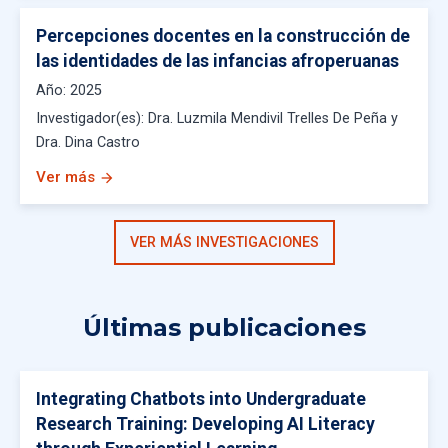
Percepciones docentes en la construcción de
las identidades de las infancias afroperuanas
Año:
2025
Investigador(es):
Dra. Luzmila Mendivil Trelles De Peña y
Dra. Dina Castro
Ver más
arrow_forward
VER MÁS INVESTIGACIONES
Últimas publicaciones
Integrating Chatbots into Undergraduate
Research Training: Developing AI Literacy