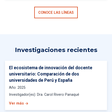
CONOCE LAS LÍNEAS
Investigaciones recientes
El ecosistema de innovación del docente
universitario: Comparación de dos
universidades de Perú y España
Año:
2025
Investigador(es):
Dra. Carol Rivero Panaqué
Ver más
arrow_forward