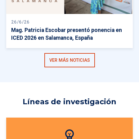
26/6/26
Mag. Patricia Escobar presentó ponencia en
ICED 2026 en Salamanca, España
VER MÁS NOTICIAS
Líneas de investigación
emoji_objects