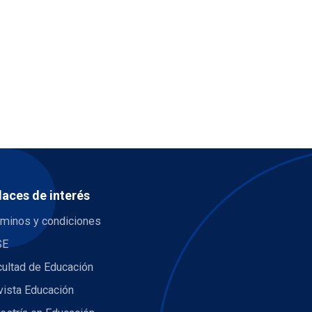
laces de interés
rminos y condiciones
SE
cultad de Educación
vista Educación