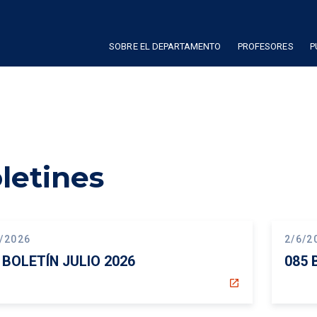
SOBRE EL DEPARTAMENTO
PROFESORES
P
letines
/2026
2/6/2
 BOLETÍN JULIO 2026
085 
open_in_new