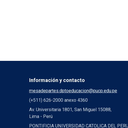
Información y contacto
mesadepartes.dptoeducacion@pucp.edu.pe
(+511) 626-2000 anexo 4360
Av. Universitaria 1801, San Miguel 15088,
Lima - Perú
PONTIFICIA UNIVERSIDAD CATOLICA DEL PER