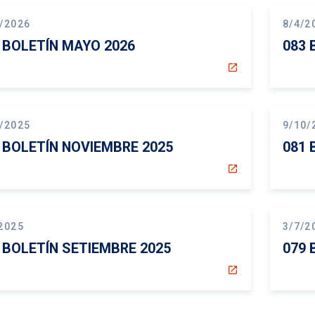
/2026
8/4/2
 BOLETÍN MAYO 2026
083 
open_in_new
/2025
9/10/
 BOLETÍN NOVIEMBRE 2025
081 
open_in_new
2025
3/7/2
 BOLETÍN SETIEMBRE 2025
079 
open_in_new