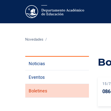
Novedades
/
Bo
Noticias
Eventos
15/7
Boletines
086