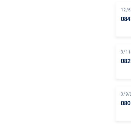
12/5
084
3/11
082
3/9/
080