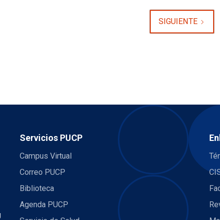
SIGUIENTE
Servicios PUCP
En
Campus Virtual
Té
Correo PUCP
CI
Biblioteca
Fa
Agenda PUCP
Re
U