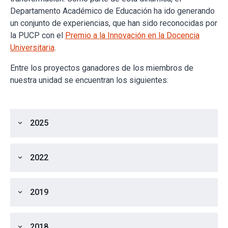
Departamento Académico de Educación ha ido generando
un conjunto de experiencias, que han sido reconocidas por
la PUCP con el
Premio a la Innovación en la Docencia
Universitaria
.
Entre los proyectos ganadores de los miembros de
nuestra unidad se encuentran los siguientes:
2025
expand_more
2022
expand_more
2019
expand_more
2018
expand_more