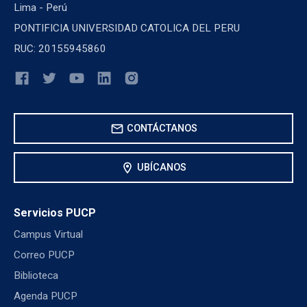
Lima - Perú
PONTIFICIA UNIVERSIDAD CATOLICA DEL PERU
RUC: 20155945860
mail
CONTÁCTANOS
location_on
UBÍCANOS
Servicios PUCP
Campus Virtual
Correo PUCP
Biblioteca
Agenda PUCP