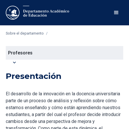
Sobre el departamento
/
Profesores
expand_more
Presentación
El desarrollo de la innovación en la docencia universitaria
parte de un proceso de análisis y reflexión sobre cómo
estamos enseñando y cómo están aprendiendo nuestros
estudiantes, a partir del cual el profesor decide introducir
cambios desde una perspectiva de mejora y
transformación. Como parte de esta dinámica, el