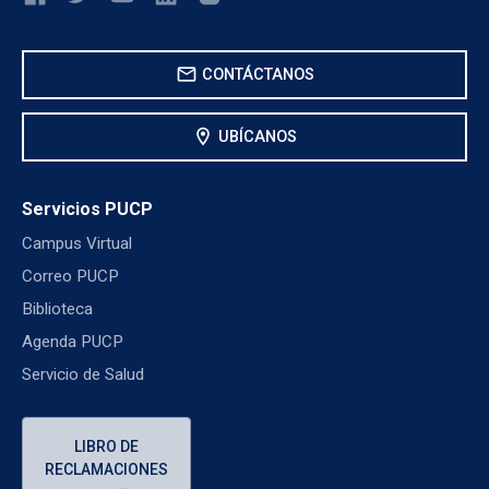
mail
CONTÁCTANOS
location_on
UBÍCANOS
Servicios PUCP
Campus Virtual
Correo PUCP
Biblioteca
Agenda PUCP
Servicio de Salud
LIBRO DE
RECLAMACIONES