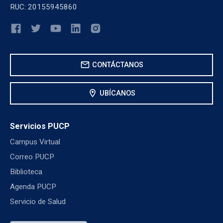
RUC: 20155945860
mail
CONTÁCTANOS
location_on
UBÍCANOS
Servicios PUCP
Campus Virtual
Correo PUCP
Biblioteca
Agenda PUCP
Servicio de Salud