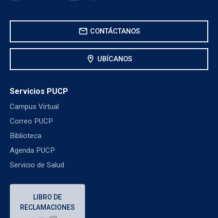
mail
CONTÁCTANOS
location_on
UBÍCANOS
Servicios PUCP
Campus Virtual
Correo PUCP
Biblioteca
Agenda PUCP
Servicio de Salud
LIBRO DE
RECLAMACIONES