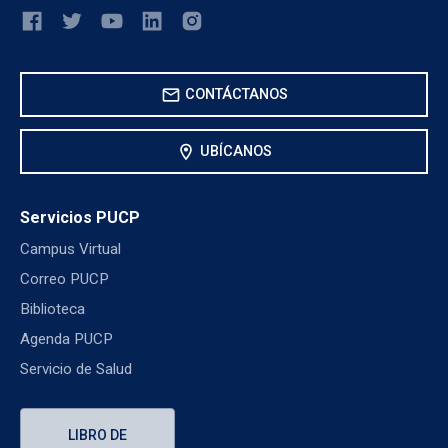
mail
CONTÁCTANOS
location_on
UBÍCANOS
Servicios PUCP
Campus Virtual
Correo PUCP
Biblioteca
Agenda PUCP
Servicio de Salud
LIBRO DE