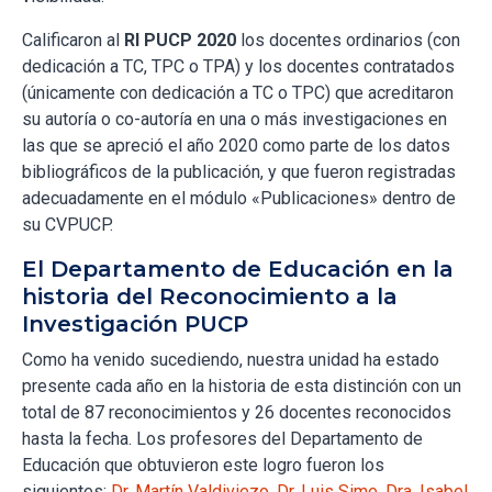
Calificaron al
RI PUCP 2020
los docentes ordinarios (con
dedicación a TC, TPC o TPA) y los docentes contratados
(únicamente con dedicación a TC o TPC) que acreditaron
su autoría o co-autoría en una o más investigaciones en
las que se apreció el año 2020 como parte de los datos
bibliográficos de la publicación, y que fueron registradas
adecuadamente en el módulo «Publicaciones» dentro de
su CVPUCP.
El Departamento de Educación en la
historia del Reconocimiento a la
Investigación PUCP
Como ha venido sucediendo, nuestra unidad ha estado
presente cada año en la historia de esta distinción con un
total de 87 reconocimientos y 26 docentes reconocidos
hasta la fecha. Los profesores del Departamento de
Educación que obtuvieron este logro fueron los
siguientes:
Dr. Martín Valdiviezo
,
Dr. Luis Sime
,
Dra. Isabel