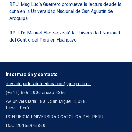
RPU: Mag Lucía Guerrero promueve la lectura desde la
cuna en la Universidad Nacional de San Agustín de
Arequipa
RPU: Dr. Manuel Etesse visitó la Universidad Nacional
del Centro del Perú en Huancayo
Información y contacto
mesadepartes.dptoeducacion@pucp.edu.pe
(+511) 626-2000 anexo 4360
Av. Universitaria 1801, San Miguel 15088,
Lima - Perú
PONTIFICIA UNIVERSIDAD CATOLICA DEL PERU
RUC: 20155945860