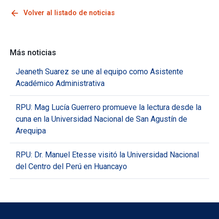
arrow_back
Volver al listado de noticias
Más noticias
Jeaneth Suarez se une al equipo como Asistente
Académico Administrativa
RPU: Mag Lucía Guerrero promueve la lectura desde la
cuna en la Universidad Nacional de San Agustín de
Arequipa
RPU: Dr. Manuel Etesse visitó la Universidad Nacional
del Centro del Perú en Huancayo