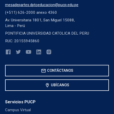
mesadepartes.dptoeducacion@pucp.edu.pe
(+511) 626-2000 anexo 4360
Av. Universitaria 1801, San Miguel 15088,
Lima - Perú
PONTIFICIA UNIVERSIDAD CATOLICA DEL PERU
RUC: 20155945860
mail
CONTÁCTANOS
location_on
UBÍCANOS
Servicios PUCP
Campus Virtual