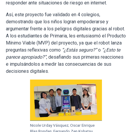
responder ante situaciones de riesgo en internet.
Así, este proyecto fue validado en 4 colegios,
demostrando que los niños logran empoderarse y
argumentar frente a los peligros digitales gracias al robot.
A los estudiantes de Primaria, les entusiasmó el Producto
Mínimo Viable (MVP) del proyecto, ya que el robot lanza
preguntas reflexivas como
“¿Estás seguro?”
o
“¿Esto te
parece apropiado?”
, desafiando sus primeras reacciones
e impulsándolos a medir las consecuencias de sus
decisiones digitales.
Nicole Urday Vásquez; Oscar Enrique
Blas Rondan; Fernando Zen Kohatsu