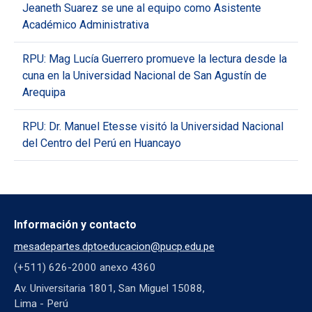
Jeaneth Suarez se une al equipo como Asistente
Académico Administrativa
RPU: Mag Lucía Guerrero promueve la lectura desde la
cuna en la Universidad Nacional de San Agustín de
Arequipa
RPU: Dr. Manuel Etesse visitó la Universidad Nacional
del Centro del Perú en Huancayo
Información y contacto
mesadepartes.dptoeducacion@pucp.edu.pe
(+511) 626-2000 anexo 4360
Av. Universitaria 1801, San Miguel 15088,
Lima - Perú