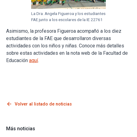
La Dra. Angela Figueroa y los estudiantes
FAE junto a los escolares de la IE 22761
Asimismo, la profesora Figueroa acompañó a los diez
estudiantes de la FAE que desarrollaron diversas
actividades con los niños y niñas. Conoce más detalles
sobre estas actividades en la nota web de la Facultad de
Educación
aquí
.
arrow_back
Volver al listado de noticias
Más noticias