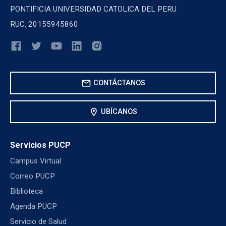
PONTIFICIA UNIVERSIDAD CATOLICA DEL PERU
RUC: 20155945860
mail
CONTÁCTANOS
location_on
UBÍCANOS
Servicios PUCP
Campus Virtual
Correo PUCP
Biblioteca
Agenda PUCP
Servicio de Salud