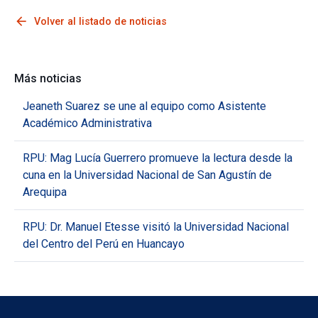
arrow_back
Volver al listado de noticias
Más noticias
Jeaneth Suarez se une al equipo como Asistente
Académico Administrativa
RPU: Mag Lucía Guerrero promueve la lectura desde la
cuna en la Universidad Nacional de San Agustín de
Arequipa
RPU: Dr. Manuel Etesse visitó la Universidad Nacional
del Centro del Perú en Huancayo