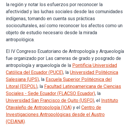
la región y notar los esfuerzos por reconocer la
afectividad y las luchas sociales desde las comunidades
indígenas, tomando en cuenta sus prácticas
socioculturales, así como reconocer los afectos como un
objeto de estudio necesario desde la mirada
antropológica.
El IV Congreso Ecuatoriano de Antropología y Arqueología
fue organizado por Las carreras de grado y posgrado de
antropología y arqueología de la
Pontificia Universidad
Católica del Ecuador (PUCE)
, la
Universidad Politécnica
Salesiana (UPS)
, la
Escuela Superior Politécnica del
Litoral (ESPOL)
, la
Facultad Latinoamericana de Ciencias
Sociales - Sede Ecuador (FLACSO Ecuador)
, la
Universidad San Francisco de Quito (USFQ)
, el
Instituto
Otavaleño de Antropología (IOA)
y el
Centro de
Investigaciones Antropológicas desde el Austro
(CEIANA)
.