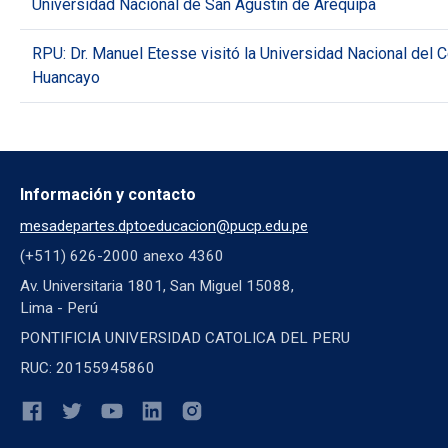
Universidad Nacional de San Agustín de Arequipa
RPU: Dr. Manuel Etesse visitó la Universidad Nacional del C
Huancayo
Información y contacto
mesadepartes.dptoeducacion@pucp.edu.pe
(+511) 626-2000 anexo 4360
Av. Universitaria 1801, San Miguel 15088,
Lima - Perú
PONTIFICIA UNIVERSIDAD CATOLICA DEL PERU
RUC: 20155945860