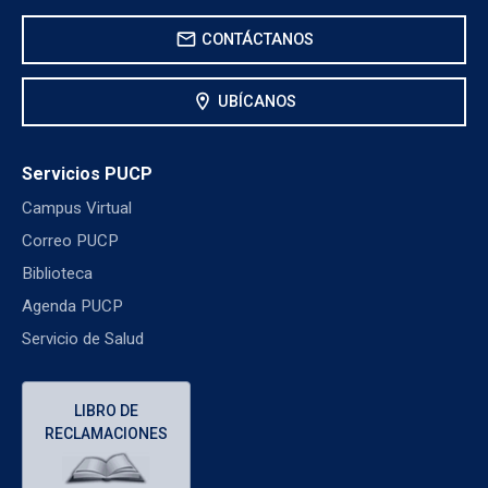
mail
CONTÁCTANOS
location_on
UBÍCANOS
Servicios PUCP
Campus Virtual
Correo PUCP
Biblioteca
Agenda PUCP
Servicio de Salud
LIBRO DE
RECLAMACIONES