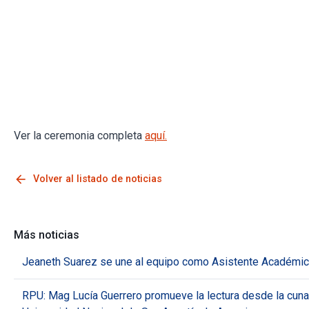
Ver la ceremonia completa
aquí.
arrow_back
Volver al listado de noticias
Más noticias
Jeaneth Suarez se une al equipo como Asistente Académic
RPU: Mag Lucía Guerrero promueve la lectura desde la cuna