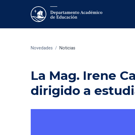
Novedades
/
Noticias
La Mag. Irene Cas
dirigido a estud