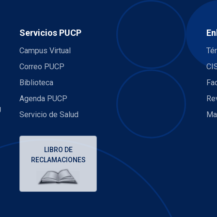
Servicios PUCP
En
Campus Virtual
Té
Correo PUCP
CI
Biblioteca
Fa
Agenda PUCP
Re
U
Servicio de Salud
Ma
LIBRO DE
RECLAMACIONES