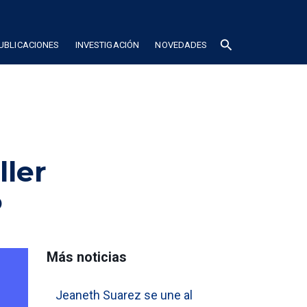
search
UBLICACIONES
INVESTIGACIÓN
NOVEDADES
ller
P
Más noticias
Jeaneth Suarez se une al