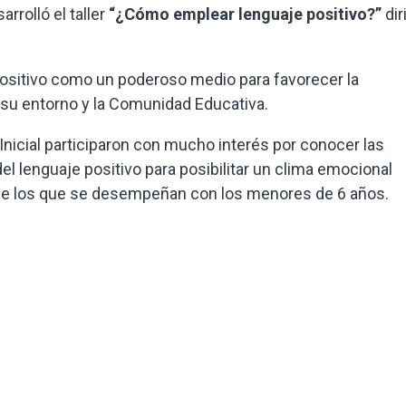
rrolló el taller
“¿Cómo emplear lenguaje positivo?”
dir
e positivo como un poderoso medio para favorecer la
I, su entorno y la Comunidad Educativa.
Inicial participaron con mucho interés por conocer las
l lenguaje positivo para posibilitar un clima emocional
ue los que se desempeñan con los menores de 6 años.