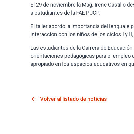
El 29 de noviembre la Mag. Irene Castillo desa
a estudiantes de la FAE PUCP.
El taller abordó la importancia del lenguaj
interacción con los niños de los ciclos I y I
Las estudiantes de la Carrera de Educación 
orientaciones pedagógicas para el empleo de
apropiado en los espacios educativos en q
arrow_back
Volver al listado de noticias