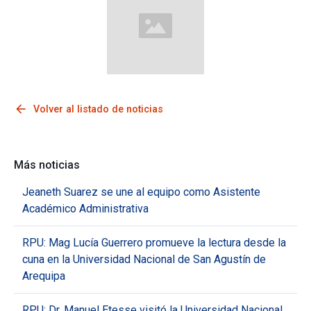
arrow_back
Volver al listado de noticias
Más noticias
Jeaneth Suarez se une al equipo como Asistente
Académico Administrativa
RPU: Mag Lucía Guerrero promueve la lectura desde la
cuna en la Universidad Nacional de San Agustín de
Arequipa
RPU: Dr. Manuel Etesse visitó la Universidad Nacional