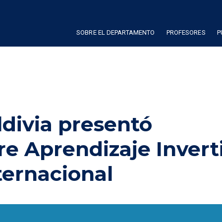
SOBRE EL DEPARTAMENTO
PROFESORES
P
ldivia presentó
re Aprendizaje Invert
ternacional