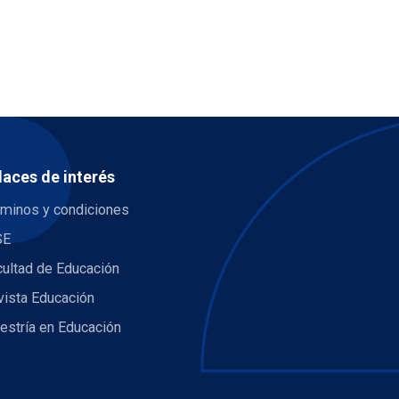
laces de interés
rminos y condiciones
SE
cultad de Educación
vista Educación
estría en Educación