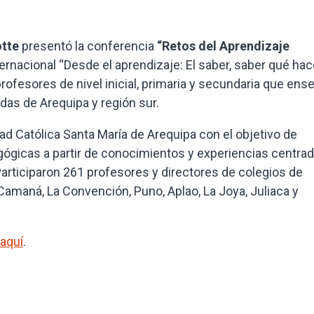
otte
presentó la conferencia
“Retos del Aprendizaje
ernacional “Desde el aprendizaje: El saber, saber qué hac
 profesores de nivel inicial, primaria y secundaria que ens
das de Arequipa y región sur.
ad Católica Santa María de Arequipa con el objetivo de
agógicas a partir de conocimientos y experiencias centra
Participaron 261 profesores y directores de colegios de
Camaná, La Convención, Puno, Aplao, La Joya, Juliaca y
aquí
.