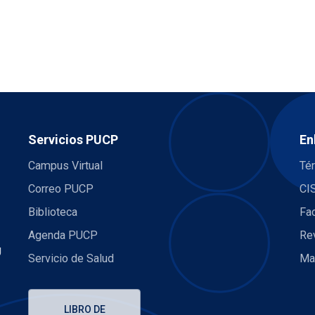
Servicios PUCP
En
Campus Virtual
Té
Correo PUCP
CI
Biblioteca
Fa
Agenda PUCP
Re
U
Servicio de Salud
Ma
LIBRO DE