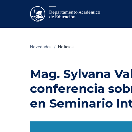
Novedades
/
Noticias
Mag. Sylvana Va
conferencia sob
en Seminario In