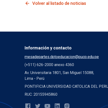
arrow_back
Volver al listado de noticias
Información y contacto
mesadepartes.dptoeducacion@pucp.edu.pe
(+511) 626-2000 anexo 4360
Av. Universitaria 1801, San Miguel 15088,
Lima - Perú
PONTIFICIA UNIVERSIDAD CATOLICA DEL PER
RUC: 20155945860