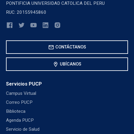
PONTIFICIA UNIVERSIDAD CATOLICA DEL PERU
RUC: 20155945860
mail
CONTÁCTANOS
location_on
UBÍCANOS
Servicios PUCP
Campus Virtual
Correo PUCP
Biblioteca
Agenda PUCP
Servicio de Salud