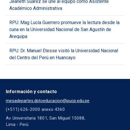
Jeaneth Suarez se une al equipo como Asistente
Académico Administrativa
RPU: Mag Lucía Guerrero promueve la lectura desde la
cuna en la Universidad Nacional de San Agustín de
Arequipa
RPU: Dr. Manuel Etesse visitó la Universidad Nacional
del Centro del Perú en Huancayo
Información y contacto
mesadepartes.dptoeducacion@pucp.edu.pe
(+511) 626-2000 anexo 4360
Av. Universitaria 1801, San Miguel 15088,
Lima - Perú