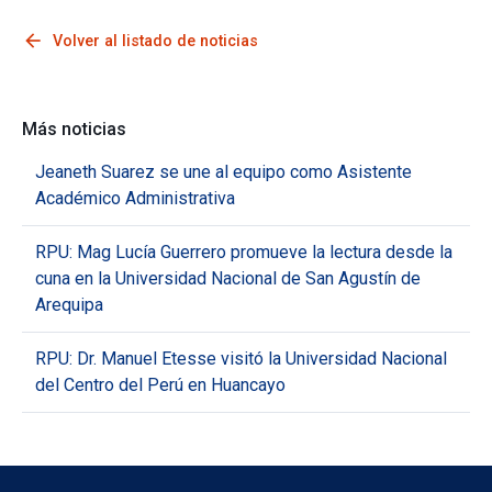
arrow_back
Volver al listado de noticias
Más noticias
Jeaneth Suarez se une al equipo como Asistente
Académico Administrativa
RPU: Mag Lucía Guerrero promueve la lectura desde la
cuna en la Universidad Nacional de San Agustín de
Arequipa
RPU: Dr. Manuel Etesse visitó la Universidad Nacional
del Centro del Perú en Huancayo