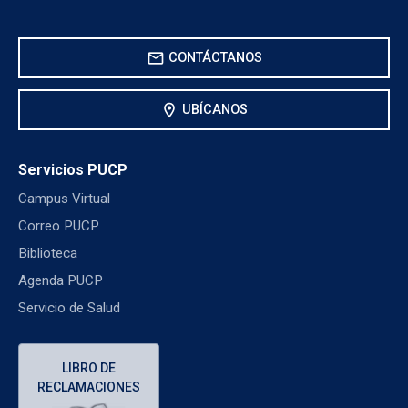
mail
CONTÁCTANOS
location_on
UBÍCANOS
Servicios PUCP
Campus Virtual
Correo PUCP
Biblioteca
Agenda PUCP
Servicio de Salud
LIBRO DE
RECLAMACIONES