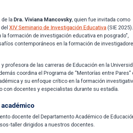
 de la
Dra. Viviana Mancovsky
, quien fue invitada como
 del
XIV Seminario de Investigación Educativa
(SIE 2025)
 la formación de investigación educativa en posgrado”,
esafíos contemporáneos en la formación de investigador
y profesora de las carreras de Educación en la Universi
además coordina el Programa de “Mentorías entre Pares” 
démica y su enfoque crítico en la formación investigati
o con docentes y especialistas durante su estadía.
o académico
ento docente del Departamento Académico de Educación
sos-taller dirigidos a nuestros docentes.