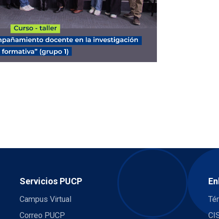
Servicios PUCP
En
Campus Virtual
Té
Correo PUCP
CI