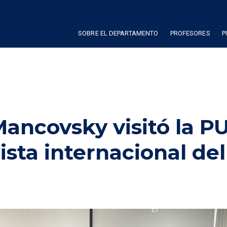
SOBRE EL DEPARTAMENTO
PROFESORES
P
Mancovsky visitó la 
sta internacional del