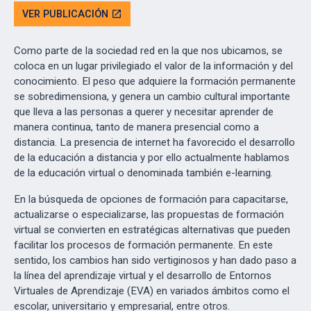
VER PUBLICACIÓN
open_in_new
Como parte de la sociedad red en la que nos ubicamos, se
coloca en un lugar privilegiado el valor de la información y del
conocimiento. El peso que adquiere la formación permanente
se sobredimensiona, y genera un cambio cultural importante
que lleva a las personas a querer y necesitar aprender de
manera continua, tanto de manera presencial como a
distancia. La presencia de internet ha favorecido el desarrollo
de la educación a distancia y por ello actualmente hablamos
de la educación virtual o denominada también e-learning.
En la búsqueda de opciones de formación para capacitarse,
actualizarse o especializarse, las propuestas de formación
virtual se convierten en estratégicas alternativas que pueden
facilitar los procesos de formación permanente. En este
sentido, los cambios han sido vertiginosos y han dado paso a
la línea del aprendizaje virtual y el desarrollo de Entornos
Virtuales de Aprendizaje (EVA) en variados ámbitos como el
escolar, universitario y empresarial, entre otros.