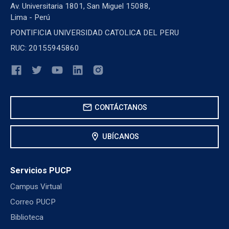
Av. Universitaria 1801, San Miguel 15088,
Lima - Perú
PONTIFICIA UNIVERSIDAD CATOLICA DEL PERU
RUC: 20155945860
mail
CONTÁCTANOS
location_on
UBÍCANOS
Servicios PUCP
Campus Virtual
Correo PUCP
Biblioteca