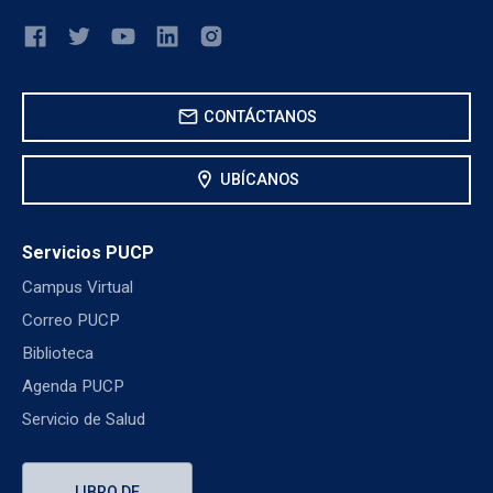
mail
CONTÁCTANOS
location_on
UBÍCANOS
Servicios PUCP
Campus Virtual
Correo PUCP
Biblioteca
Agenda PUCP
Servicio de Salud
LIBRO DE