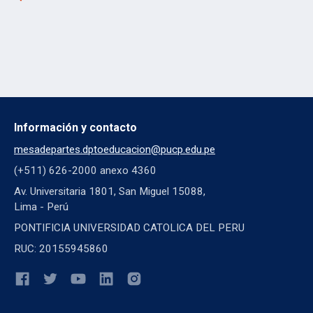
Información y contacto
mesadepartes.dptoeducacion@pucp.edu.pe
(+511) 626-2000 anexo 4360
Av. Universitaria 1801, San Miguel 15088,
Lima - Perú
PONTIFICIA UNIVERSIDAD CATOLICA DEL PERU
RUC: 20155945860