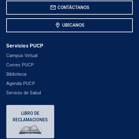
mail
CONTÁCTANOS
location_on
UBÍCANOS
Servicios PUCP
Campus Virtual
Correo PUCP
Biblioteca
Agenda PUCP
Servicio de Salud
LIBRO DE
RECLAMACIONES