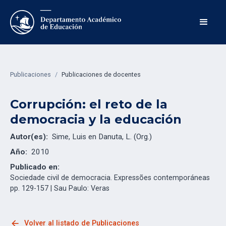
Publicaciones
/
Publicaciones de docentes
Corrupción: el reto de la
democracia y la educación
Autor(es):
Sime, Luis en Danuta, L. (Org.)
Año:
2010
Publicado en:
Sociedade civil de democracia. Expressões contemporáneas
pp. 129-157 | Sau Paulo: Veras
arrow_back
Volver al listado de Publicaciones