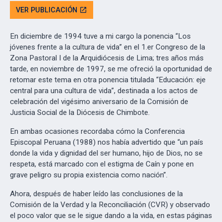
VER PUBLICACIÓN
open_in_new
En diciembre de 1994 tuve a mi cargo la ponencia “Los
jóvenes frente a la cultura de vida” en el 1.er Congreso de la
Zona Pastoral I de la Arquidiócesis de Lima; tres años más
tarde, en noviembre de 1997, se me ofreció la oportunidad de
retomar este tema en otra ponencia titulada “Educación: eje
central para una cultura de vida”, destinada a los actos de
celebración del vigésimo aniversario de la Comisión de
Justicia Social de la Diócesis de Chimbote.
En ambas ocasiones recordaba cómo la Conferencia
Episcopal Peruana (1988) nos había advertido que “un país
donde la vida y dignidad del ser humano, hijo de Dios, no se
respeta, está marcado con el estigma de Caín y pone en
grave peligro su propia existencia como nación”.
Ahora, después de haber leído las conclusiones de la
Comisión de la Verdad y la Reconciliación (CVR) y observado
el poco valor que se le sigue dando a la vida, en estas páginas