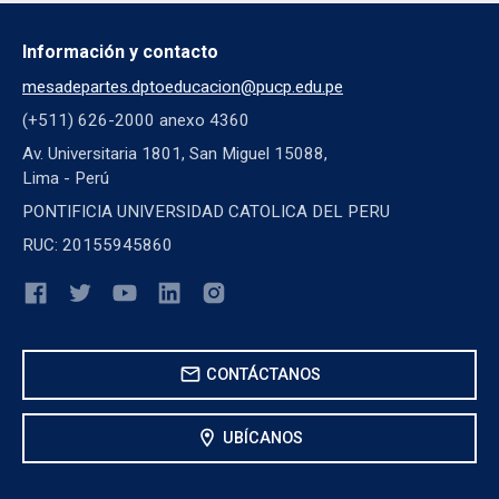
Información y contacto
mesadepartes.dptoeducacion@pucp.edu.pe
(+511) 626-2000 anexo 4360
Av. Universitaria 1801, San Miguel 15088,
Lima - Perú
PONTIFICIA UNIVERSIDAD CATOLICA DEL PERU
RUC: 20155945860
mail
CONTÁCTANOS
location_on
UBÍCANOS