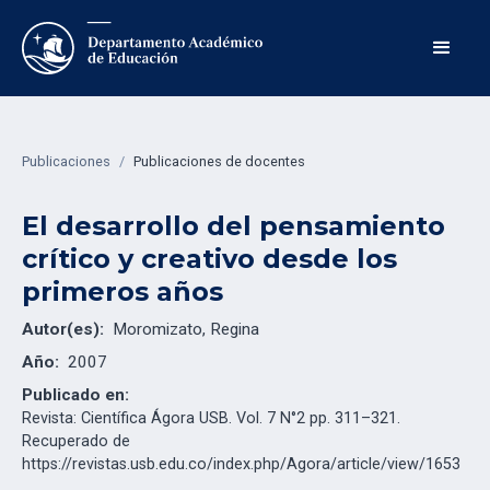
Publicaciones
/
Publicaciones de docentes
El desarrollo del pensamiento
crítico y creativo desde los
primeros años
Autor(es):
Moromizato, Regina
Año:
2007
Publicado en:
Revista: Científica Ágora USB. Vol. 7 N°2 pp. 311–321.
Recuperado de
https://revistas.usb.edu.co/index.php/Agora/article/view/1653