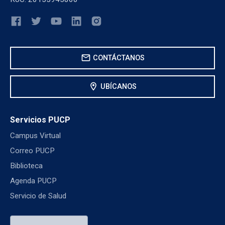
mail
CONTÁCTANOS
location_on
UBÍCANOS
Servicios PUCP
Campus Virtual
Correo PUCP
Biblioteca
Agenda PUCP
Servicio de Salud