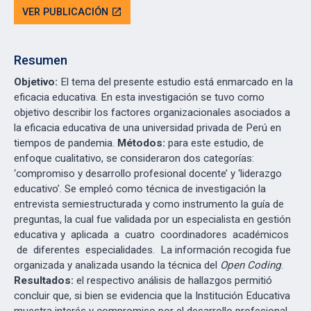
VER PUBLICACIÓN
open_in_new
Resumen
Objetivo:
El tema del presente estudio está enmarcado en la
eficacia educativa. En esta investigación se tuvo como
objetivo describir los factores organizacionales asociados a
la eficacia educativa de una universidad privada de Perú en
tiempos de pandemia.
Métodos:
para este estudio, de
enfoque cualitativo, se consideraron dos categorías:
‘compromiso y desarrollo profesional docente’ y ‘liderazgo
educativo’. Se empleó como técnica de investigación la
entrevista semiestructurada y como instrumento la guía de
preguntas, la cual fue validada por un especialista en gestión
educativa y aplicada a cuatro coordinadores académicos
de diferentes especialidades. La información recogida fue
organizada y analizada usando la técnica del
Open Coding
.
Resultados:
el respectivo análisis de hallazgos permitió
concluir que, si bien se evidencia que la Institución Educativa