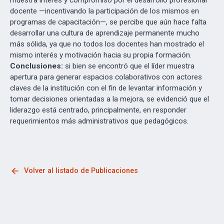
muestra interés y compromiso por el desarrollo profesional
docente —incentivando la participación de los mismos en
programas de capacitación—, se percibe que aún hace falta
desarrollar una cultura de aprendizaje permanente mucho
más sólida, ya que no todos los docentes han mostrado el
mismo interés y motivación hacia su propia formación.
Conclusiones:
si bien se encontró que el líder muestra
apertura para generar espacios colaborativos con actores
claves de la institución con el fin de levantar información y
tomar decisiones orientadas a la mejora, se evidenció que el
liderazgo está centrado, principalmente, en responder
requerimientos más administrativos que pedagógicos.
arrow_back
Volver al listado de Publicaciones