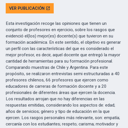
VER PUBLICACIÓN
open_in_new
Esta investigación recoge las opiniones que tienen un
conjunto de profesores en ejercicio, sobre los rasgos que
evidenció el(los) mejor(es) docente(s) que tuvieron en su
formación académica. En este sentido, el objetivo es generar
un perfil con las características del que es considerado el
mejor profesor, es decir, aquel docente que entregó la mayor
cantidad de herramientas para su formación profesional.
Comparando muestras de Chile y Argentina. Para este
propósito, se realizaron entrevistas semi estructuradas a 40
profesores chilenos, 66 profesores que ejercen como
educadores de carreras de formación docente y a 20
profesionales de diferentes áreas que ejercen la docencia.
Los resultados arrojan que no hay diferencias en las
respuestas emitidas, considerando los aspectos de: edad;
años de servicios; género y tipo de educación en la que
ejercen. Los rasgos personales más relevante, son: empatía;
cercanía con los estudiantes; respeto; carisma; motivador y