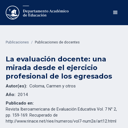
Publicaciones
/
Publicaciones de docentes
La evaluación docente: una
mirada desde el ejercicio
profesional de los egresados
Autor(es):
Coloma, Carmen y otros
Año:
2014
Publicado en:
Revista Iberoamericana de Evaluación Educativa Vol. 7 N° 2,
pp. 159-169. Recuperado de
http://www.rinace.net/riee/numeros/vol7-num2e/art12.html