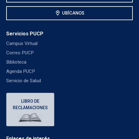
location_on
UBÍCANOS
Servicios PUCP
Campus Virtual
Correo PUCP
Biblioteca
Agenda PUCP
Servicio de Salud
LIBRO DE
RECLAMACIONES
Enlaces de interés