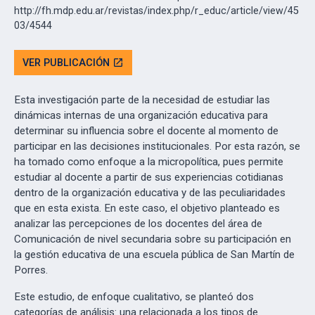
http://fh.mdp.edu.ar/revistas/index.php/r_educ/article/view/45
03/4544
VER PUBLICACIÓN
open_in_new
Esta investigación parte de la necesidad de estudiar las
dinámicas internas de una organización educativa para
determinar su influencia sobre el docente al momento de
participar en las decisiones institucionales. Por esta razón, se
ha tomado como enfoque a la micropolítica, pues permite
estudiar al docente a partir de sus experiencias cotidianas
dentro de la organización educativa y de las peculiaridades
que en esta exista. En este caso, el objetivo planteado es
analizar las percepciones de los docentes del área de
Comunicación de nivel secundaria sobre su participación en
la gestión educativa de una escuela pública de San Martín de
Porres.
Este estudio, de enfoque cualitativo, se planteó dos
categorías de análisis: una relacionada a los tipos de