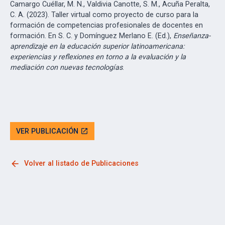
Camargo Cuéllar, M. N., Valdivia Canotte, S. M., Acuña Peralta,
C. A. (2023). Taller virtual como proyecto de curso para la
formación de competencias profesionales de docentes en
formación. En S. C. y Domínguez Merlano E. (Ed.),
Enseñanza-
aprendizaje en la educación superior latinoamericana:
experiencias y reflexiones en torno a la evaluación y la
mediación con nuevas tecnologías
.
VER PUBLICACIÓN
open_in_new
arrow_back
Volver al listado de Publicaciones