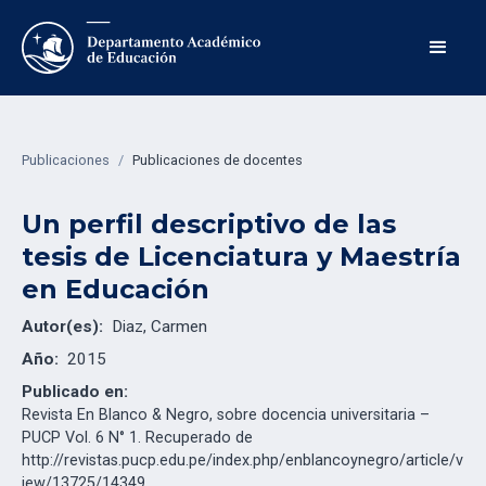
Publicaciones
/
Publicaciones de docentes
Un perfil descriptivo de las
tesis de Licenciatura y Maestría
en Educación
Autor(es):
Diaz, Carmen
Año:
2015
Publicado en:
Revista En Blanco & Negro, sobre docencia universitaria –
PUCP Vol. 6 N° 1. Recuperado de
http://revistas.pucp.edu.pe/index.php/enblancoynegro/article/v
iew/13725/14349