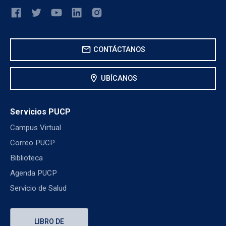
mail
CONTÁCTANOS
location_on
UBÍCANOS
Servicios PUCP
Campus Virtual
Correo PUCP
Biblioteca
Agenda PUCP
Servicio de Salud
LIBRO DE