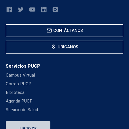
mail
CONTÁCTANOS
location_on
UBÍCANOS
Servicios PUCP
Campus Virtual
Correo PUCP
Biblioteca
Agenda PUCP
Servicio de Salud
LIBRO DE