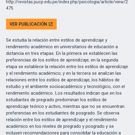
http://revistas.pucp.edu.pe/index.php/psicologia/article/view/2
475
VER PUBLICACIÓN
open_in_new
Se estudia la relación entre estilos de aprendizaje y
rendimiento académico en universitarios de educación a
distancia en tres etapas. En la primera se establecen las
preferencias de los estilos de aprendizaje; en la segunda
etapa se establece la relación entre los estilos de aprendizaje
y el rendimiento académico; y en la tercera se analizan las
relaciones entre los estilos de aprendizaje, los hábitos de
estudio y el ambiente socioacadémico y tecnológico, con el
rendimiento académico. Los resultados indican que en los
estudiantes de pregrado predominan los estilos de
aprendizaje teórico y activo, mientras que no se encuentran
preferencias en los estudiantes de posgrado. Se observa
relación entre los estilos de aprendizaje y el rendimiento
académico en los niveles de pregrado y posgrado y se
incluyen recomendaciones para consolidar la educación a