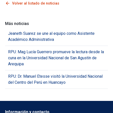
arrow_back
Volver al listado de noticias
Más noticias
Jeaneth Suarez se une al equipo como Asistente
Académico Administrativa
RPU: Mag Lucía Guerrero promueve la lectura desde la
cuna en la Universidad Nacional de San Agustín de
Arequipa
RPU: Dr. Manuel Etesse visitó la Universidad Nacional
del Centro del Perú en Huancayo
Información y contacto