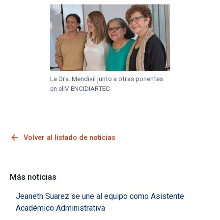
La Dra. Mendivil junto a otras ponentes
en elIV ENCIDIARTEC
arrow_back
Volver al listado de noticias
Más noticias
Jeaneth Suarez se une al equipo como Asistente
Académico Administrativa