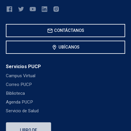
mail
CONTÁCTANOS
location_on
UBÍCANOS
Servicios PUCP
Campus Virtual
Correo PUCP
Biblioteca
Agenda PUCP
Servicio de Salud
LIBRO DE