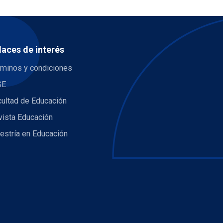
laces de interés
rminos y condiciones
SE
cultad de Educación
vista Educación
estría en Educación