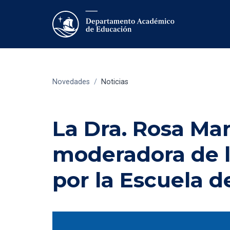
Novedades
/
Noticias
La Dra. Rosa Ma
moderadora de l
por la Escuela 