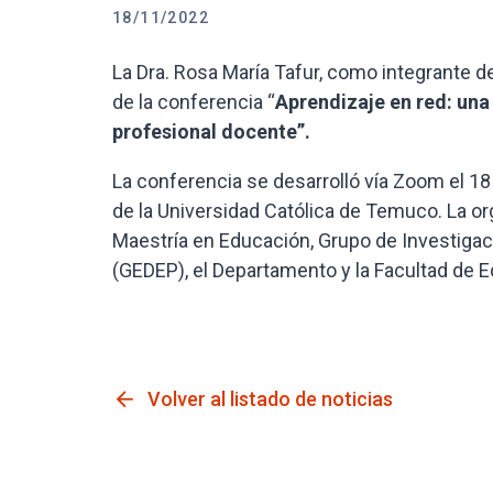
18/11/2022
La Dra. Rosa María Tafur, como integrante 
de la conferencia “
Aprendizaje en red: una
profesional docente”.
La conferencia se desarrolló vía Zoom el 1
de la Universidad Católica de Temuco. La o
Maestría en Educación, Grupo de Investigac
(GEDEP), el Departamento y la Facultad de 
arrow_back
Volver al listado de noticias