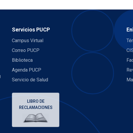
Servicios PUCP
En
Campus Virtual
Té
Correo PUCP
CI
Biblioteca
Fa
Agenda PUCP
Re
U
Servicio de Salud
Ma
LIBRO DE
RECLAMACIONES