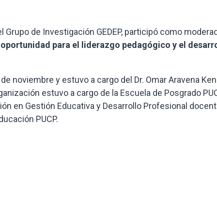
del Grupo de Investigación GEDEP, participó como modera
 oportunidad para el liderazgo pedagógico y el desarr
8 de noviembre y estuvo a cargo del Dr. Omar Aravena Ken
rganización estuvo a cargo de la Escuela de Posgrado PUC
ión en Gestión Educativa y Desarrollo Profesional docen
Educación PUCP.