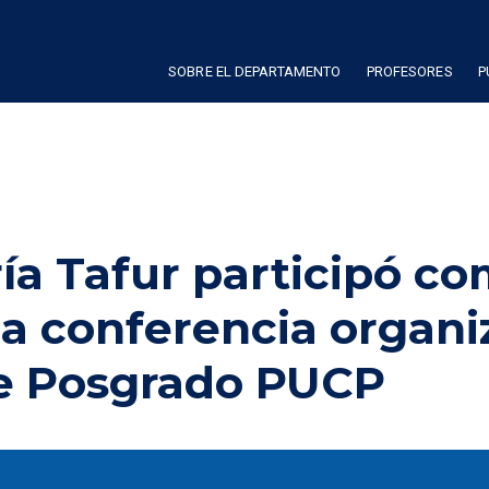
SOBRE EL DEPARTAMENTO
PROFESORES
P
ría Tafur participó c
a conferencia organi
de Posgrado PUCP