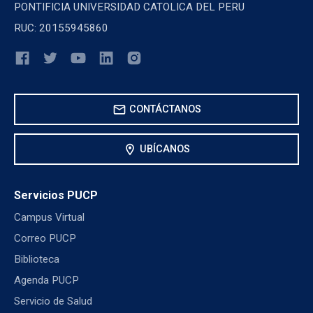
PONTIFICIA UNIVERSIDAD CATOLICA DEL PERU
RUC: 20155945860
mail
CONTÁCTANOS
location_on
UBÍCANOS
Servicios PUCP
Campus Virtual
Correo PUCP
Biblioteca
Agenda PUCP
Servicio de Salud