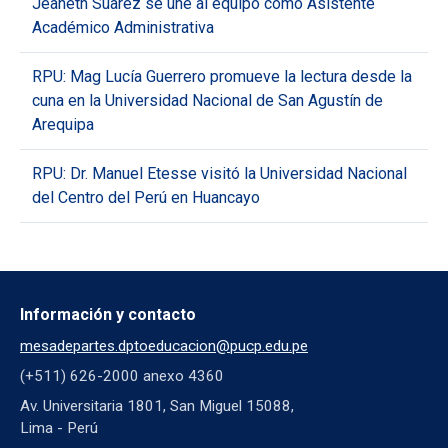
Jeaneth Suarez se une al equipo como Asistente
Académico Administrativa
RPU: Mag Lucía Guerrero promueve la lectura desde la
cuna en la Universidad Nacional de San Agustín de
Arequipa
RPU: Dr. Manuel Etesse visitó la Universidad Nacional
del Centro del Perú en Huancayo
Información y contacto
mesadepartes.dptoeducacion@pucp.edu.pe
(+511) 626-2000 anexo 4360
Av. Universitaria 1801, San Miguel 15088,
Lima - Perú