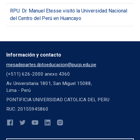
RPU: Dr. Manuel Etesse visitó la Universidad Nacional
del Centro del Perú en Huancayo
Información y contacto
mesadepartes.dptoeducacion@pucp.edu.pe
(+511) 626-2000 anexo 4360
Av. Universitaria 1801, San Miguel 15088,
Lima - Perú
PONTIFICIA UNIVERSIDAD CATOLICA DEL PERU
RUC: 20155945860