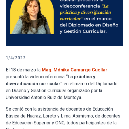
1/4/2022
El 18 de marzo la
Mag. Mónika Camargo Cuellar
presentó la videoconferencia
“La práctica y
diversificación curricular”
en el marco del Diplomado
en Diseño y Gestión Curricular organizado por la
Universidad Antonio Ruiz de Montoya.
Se contó con la asistencia de docentes de Educación
Básica de Huaraz, Loreto y Lima. Asimismo, de docentes
de Educación Superior y ONG, todos participantes de la