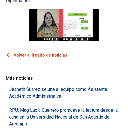
Diplomatura.
arrow_back
Volver al listado de noticias
Más noticias
Jeaneth Suarez se une al equipo como Asistente
Académico Administrativa
RPU: Mag Lucía Guerrero promueve la lectura desde la
cuna en la Universidad Nacional de San Agustín de
Arequipa