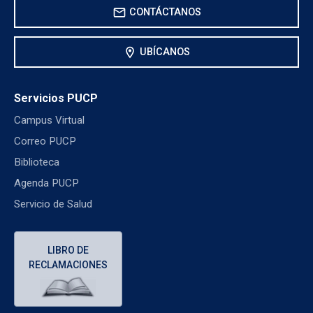
mail
CONTÁCTANOS
location_on
UBÍCANOS
Servicios PUCP
Campus Virtual
Correo PUCP
Biblioteca
Agenda PUCP
Servicio de Salud
LIBRO DE
RECLAMACIONES