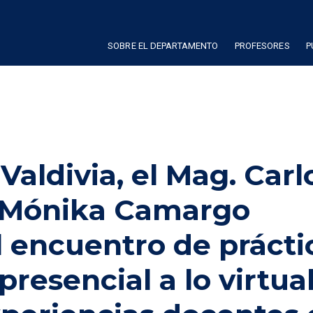
SOBRE EL DEPARTAMENTO
PROFESORES
P
Valdivia, el Mag. Carl
. Mónika Camargo
l encuentro de prácti
resencial a lo virtual