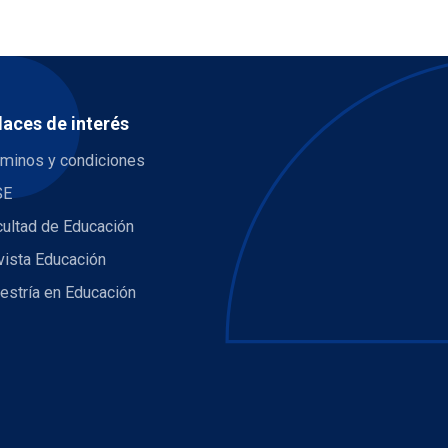
laces de interés
rminos y condiciones
SE
cultad de Educación
vista Educación
estría en Educación