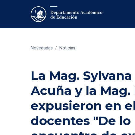
Novedades
/
Noticias
La Mag. Sylvana 
Acuña y la Mag
expusieron en e
docentes "De lo p