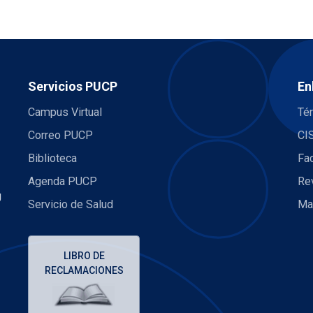
Servicios PUCP
En
Campus Virtual
Té
Correo PUCP
CI
Biblioteca
Fa
Agenda PUCP
Re
U
Servicio de Salud
Ma
LIBRO DE
RECLAMACIONES