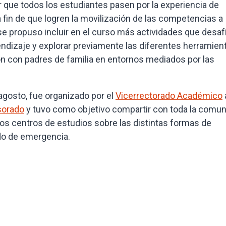
que todos los estudiantes pasen por la experiencia de
 a fin de que logren la movilización de las competencias a
se propuso incluir en el curso más actividades que desaf
endizaje y explorar previamente las diferentes herramien
ón con padres de familia en entornos mediados por las
 agosto, fue organizado por el
Vicerrectorado Académico
sorado
y tuvo como objetivo compartir con toda la comu
os centros de estudios sobre las distintas formas de
do de emergencia.