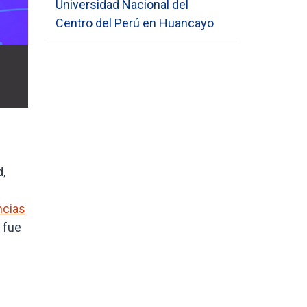
Universidad Nacional del
Centro del Perú en Huancayo
,
ncias
y fue