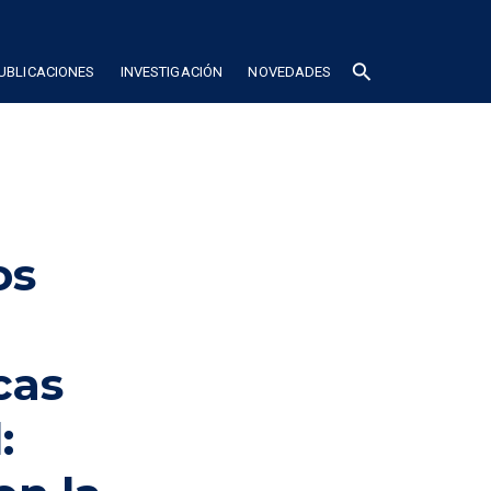
search
UBLICACIONES
INVESTIGACIÓN
NOVEDADES
os
cas
: