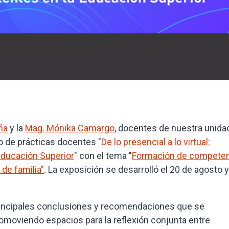
ña
y la
Mag. Mónika Camargo
, docentes de nuestra unidad
o de prácticas docentes "
De lo presencial a lo virtual:
Educación Superior
" con el tema "
Formación de compete
 de familia"
. La exposición se desarrolló el 20 de agosto 
 principales conclusiones y recomendaciones que se
omoviendo espacios para la reflexión conjunta entre