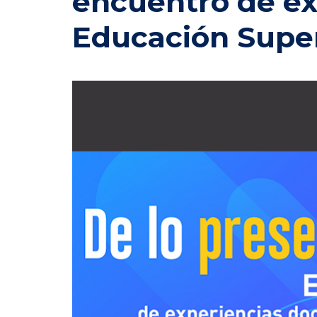
encuentro de ex
Educación Super