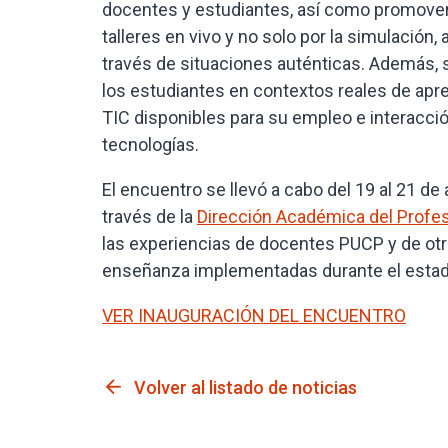
docentes y estudiantes, así como promover 
talleres en vivo y no solo por la simulación,
través de situaciones auténticas. Además, 
los estudiantes en contextos reales de apr
TIC disponibles para su empleo e interacci
tecnologías.
El encuentro se llevó a cabo del 19 al 21 de
través de la
Dirección Académica del Profe
las experiencias de docentes PUCP y de otr
enseñanza implementadas durante el esta
VER INAUGURACIÓN DEL ENCUENTRO
arrow_back
Volver al listado de noticias