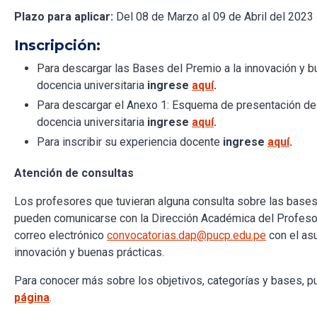
Plazo para aplicar:
Del 08 de Marzo al 09 de Abril del 2023
Inscripción:
Para descargar las Bases del Premio a la innovación y b
docencia universitaria
ingrese
aquí
.
Para descargar el Anexo 1: Esquema de presentación de 
docencia universitaria
ingrese
aquí
.
Para inscribir su experiencia docente
ingrese
aquí
.
Atención de consultas
Los profesores que tuvieran alguna consulta sobre las bases
pueden comunicarse con la Dirección Académica del Profesor
correo electrónico
convocatorias.dap@pucp.edu.pe
con el asu
innovación y buenas prácticas.
Para conocer más sobre los objetivos, categorías y bases, p
página
.