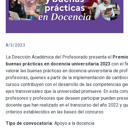
8/3/2023
La Dirección Académica del Profesorado presenta el
Premio 
buenas prácticas en docencia universitaria 2023
con el f
valorar las buenas prácticas en docencia universitaria de pro
profesoras, quienes a partir de la implementación de cambio
cursos contribuyen con el desarrollo de las competencias ge
ejes transversales que la universidad promueve. En esta conv
profesores y profesoras que deseen participar pueden presen
docente que han realizado en el transcurso del año 2022 y q
criterios establecidos en las bases del concurso.
Tipo de convocatoria:
Apoyo a la docencia