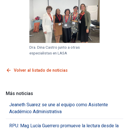
Dra. Dina Castro junto a otras
especialistas en LASA
arrow_back
Volver al listado de noticias
Más noticias
Jeaneth Suarez se une al equipo como Asistente
Académico Administrativa
RPU: Mag Lucía Guerrero promueve la lectura desde la