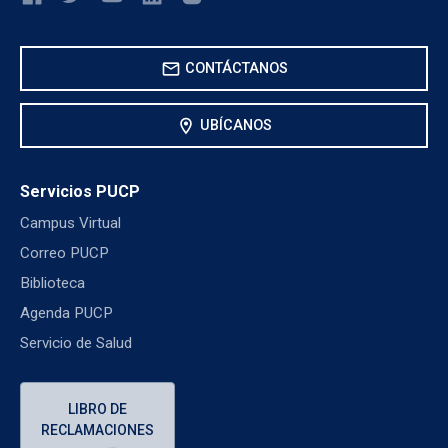
mail
CONTÁCTANOS
location_on
UBÍCANOS
Servicios PUCP
Campus Virtual
Correo PUCP
Biblioteca
Agenda PUCP
Servicio de Salud
LIBRO DE
RECLAMACIONES