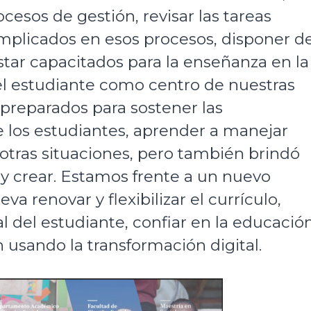
cesos de gestión, revisar las tareas
mplicados en esos procesos, disponer d
star capacitados para la enseñanza en la
l estudiante como centro de nuestras
 preparados para sostener las
 los estudiantes, aprender a manejar
 otras situaciones, pero también brindó
y crear. Estamos frente a un nuevo
eva renovar y flexibilizar el currículo,
l del estudiante, confiar en la educació
ón usando la transformación digital.