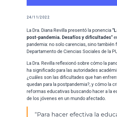
24/11/2022
La Dra. Diana Revilla presentó la ponencia
"L
post-pandemia. Desafíos y dificultades"
e
pandemia: no solo carencias, sino también fo
Departamento de Ciencias Sociales de la P
La Dra. Revilla reflexionó sobre cómo la pa
ha significado para las autoridades académ
¿cuáles son las dificultades que han enfre
quedan para la postpandemia?, y cómo la cr
reformas educativas buscando hacer a la e
de los jóvenes en un mundo afectado.
“Para hacer efectiva la edu