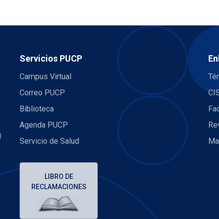
Servicios PUCP
En
Campus Virtual
Té
Correo PUCP
CI
Biblioteca
Fa
Agenda PUCP
Re
U
Servicio de Salud
Ma
LIBRO DE
RECLAMACIONES