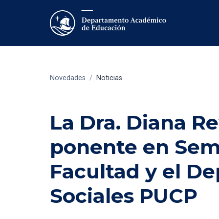
Novedades
/
Noticias
La Dra. Diana Re
ponente en Semi
Facultad y el D
Sociales PUCP