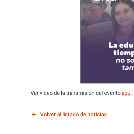
Ver video de la transmisión del evento
aquí
.
arrow_back
Volver al listado de noticias