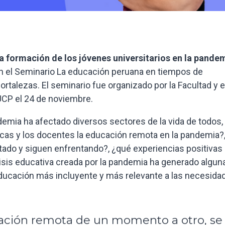
a formación de los jóvenes universitarios en la pandem
n el Seminario La educación peruana en tiempos de
rtalezas. El seminario fue organizado por la Facultad y e
UCP el 24 de noviembre.
ndemia ha afectado diversos sectores de la vida de todos,
icas y los docentes la educación remota en la pandemia?
ntado y siguen enfrentando?, ¿qué experiencias positivas
isis educativa creada por la pandemia ha generado algun
ducación más incluyente y más relevante a las necesida
cación remota de un momento a otro, se