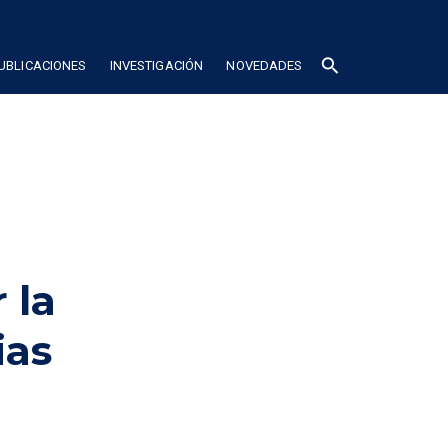
search
UBLICACIONES
INVESTIGACIÓN
NOVEDADES
 la
ias