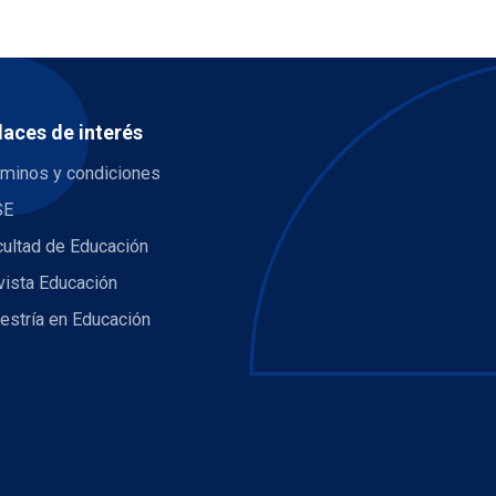
laces de interés
rminos y condiciones
SE
cultad de Educación
vista Educación
estría en Educación