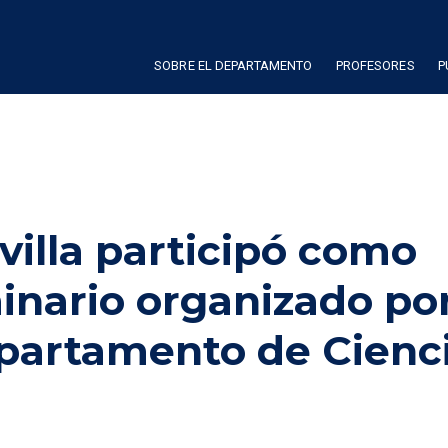
SOBRE EL DEPARTAMENTO
PROFESORES
P
villa participó como
nario organizado por
epartamento de Cienc