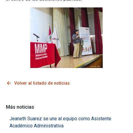
arrow_back
Volver al listado de noticias
Más noticias
Jeaneth Suarez se une al equipo como Asistente
Académico Administrativa