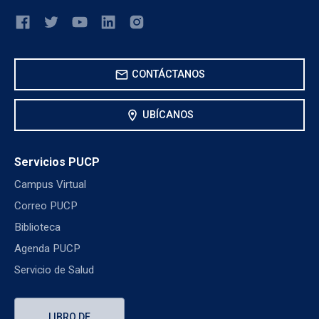
mail
CONTÁCTANOS
location_on
UBÍCANOS
Servicios PUCP
Campus Virtual
Correo PUCP
Biblioteca
Agenda PUCP
Servicio de Salud
LIBRO DE