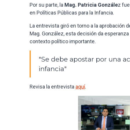
Por su parte, la
Mag. Patricia Gonzále
z fue
en Políticas Públicas para la Infancia.
La entrevista giró en torno a la aprobación d
Mag. González, esta decisión da esperanza 
contexto político importante.
"Se debe apostar por una acc
infancia"
Revisa la entrevista
aquí
.