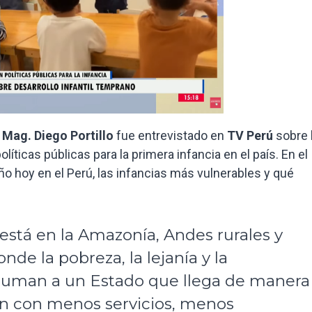
l
Mag. Diego Portillo
fue entrevistado en
TV Perú
sobre 
líticas públicas para la primera infancia en el país. En el
iño hoy en el Perú, las infancias más vulnerables y qué
 está en la Amazonía, Andes rurales y
nde la pobreza, la lejanía y la
e suman a un Estado que llega de manera
ecen con menos servicios, menos