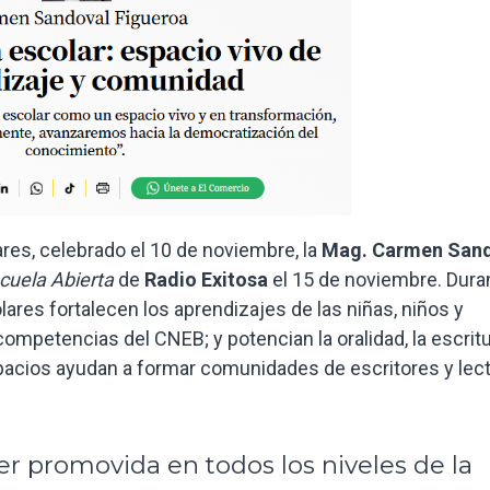
ares, celebrado el 10 de noviembre, la
Mag. Carmen San
cuela Abierta
de
Radio Exitosa
el 15 de noviembre. Duran
lares fortalecen los aprendizajes de las niñas, niños y
ompetencias del CNEB; y potencian la oralidad, la escritu
pacios ayudan a formar comunidades de escritores y lec
er promovida en todos los niveles de la