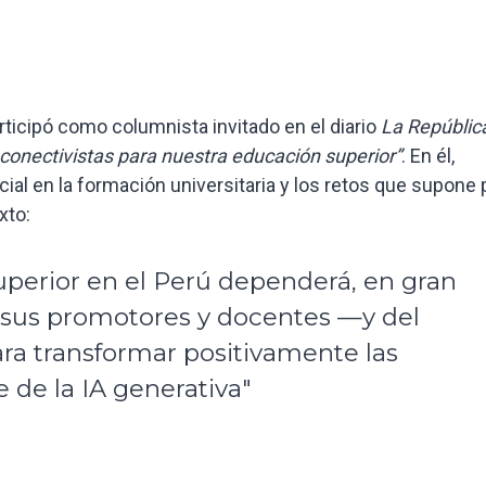
rticipó como columnista invitado en el diario
La Repúblic
 conectivistas para nuestra educación superior”
. En él,
ificial en la formación universitaria y los retos que supone 
xto:
superior en el Perú dependerá, en gran
 sus promotores y docentes —y del
ra transformar positivamente las
de la IA generativa"