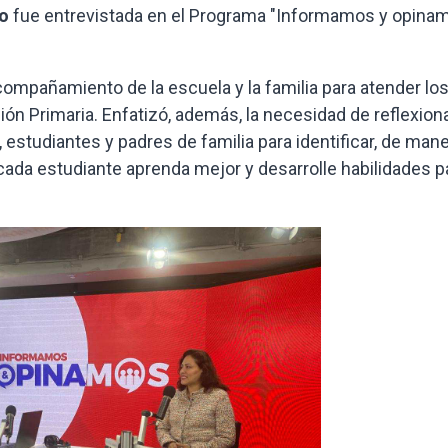
lo
fue entrevistada en el Programa "Informamos y opina
acompañamiento de la escuela y la familia para atender lo
ón Primaria. Enfatizó, además, la necesidad de reflexion
 estudiantes y padres de familia para identificar, de man
cada estudiante aprenda mejor y desarrolle habilidades p