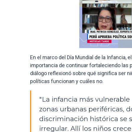
En el marco del Día Mundial de la Infancia, e
importancia de continuar fortaleciendo las po
diálogo reflexionó sobre qué significa ser n
políticas funcionan y cuáles no.
"La infancia más vulnerable
zonas urbanas periféricas, do
discriminación histórica s
irregular. Allí los niños cr