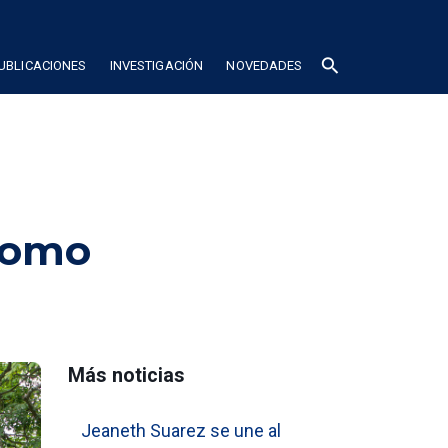
search
UBLICACIONES
INVESTIGACIÓN
NOVEDADES
 como
Más noticias
Jeaneth Suarez se une al