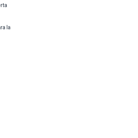
rta
ra la