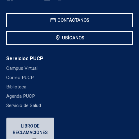
mail
CONTÁCTANOS
location_on
UBÍCANOS
Servicios PUCP
Campus Virtual
Correo PUCP
Biblioteca
Agenda PUCP
Servicio de Salud
LIBRO DE
RECLAMACIONES