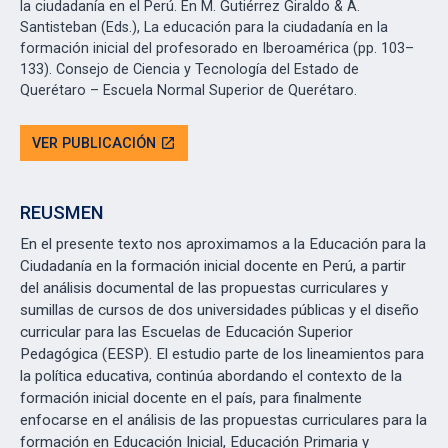
la ciudadanía en el Perú. En M. Gutiérrez Giraldo & A.
Santisteban (Eds.), La educación para la ciudadanía en la
formación inicial del profesorado en Iberoamérica (pp. 103–
133). Consejo de Ciencia y Tecnología del Estado de
Querétaro – Escuela Normal Superior de Querétaro.
VER PUBLICACIÓN
open_in_new
REUSMEN
En el presente texto nos aproximamos a la Educación para la
Ciudadanía en la formación inicial docente en Perú, a partir
del análisis documental de las propuestas curriculares y
sumillas de cursos de dos universidades públicas y el diseño
curricular para las Escuelas de Educación Superior
Pedagógica (EESP). El estudio parte de los lineamientos para
la política educativa, continúa abordando el contexto de la
formación inicial docente en el país, para finalmente
enfocarse en el análisis de las propuestas curriculares para la
formación en Educación Inicial, Educación Primaria y