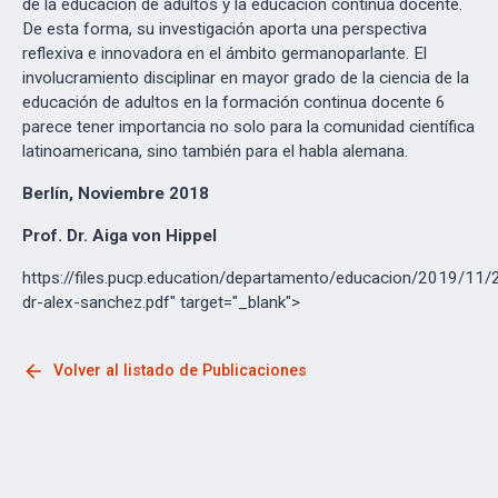
de la educación de adultos y la educación continua docente.
De esta forma, su investigación aporta una perspectiva
reflexiva e innovadora en el ámbito germanoparlante. El
involucramiento disciplinar en mayor grado de la ciencia de la
educación de adultos en la formación continua docente 6
parece tener importancia no solo para la comunidad científica
latinoamericana, sino también para el habla alemana.
Berlín, Noviembre 2018
Prof. Dr. Aiga von Hippel
https://files.pucp.education/departamento/educacion/2019/11
dr-alex-sanchez.pdf" target="_blank">
arrow_back
Volver al listado de Publicaciones