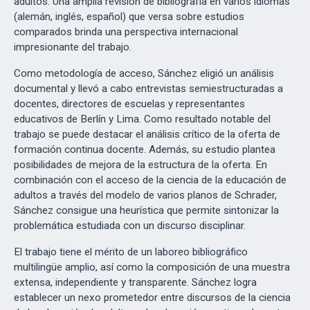
adultos. Una amplia revisión de bibliografía en varios idiomas
(alemán, inglés, español) que versa sobre estudios
comparados brinda una perspectiva internacional
impresionante del trabajo.
Como metodología de acceso, Sánchez eligió un análisis
documental y llevó a cabo entrevistas semiestructuradas a
docentes, directores de escuelas y representantes
educativos de Berlín y Lima. Como resultado notable del
trabajo se puede destacar el análisis crítico de la oferta de
formación continua docente. Además, su estudio plantea
posibilidades de mejora de la estructura de la oferta. En
combinación con el acceso de la ciencia de la educación de
adultos a través del modelo de varios planos de Schrader,
Sánchez consigue una heurística que permite sintonizar la
problemática estudiada con un discurso disciplinar.
El trabajo tiene el mérito de un laboreo bibliográfico
multilingüe amplio, así como la composición de una muestra
extensa, independiente y transparente. Sánchez logra
establecer un nexo prometedor entre discursos de la ciencia