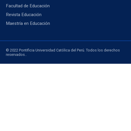
Facultad de Educación
Revista Educación
Maestría en Educación
© 2022 Pontificia Universidad Católica del Perú. Todos los derechos
reservados..