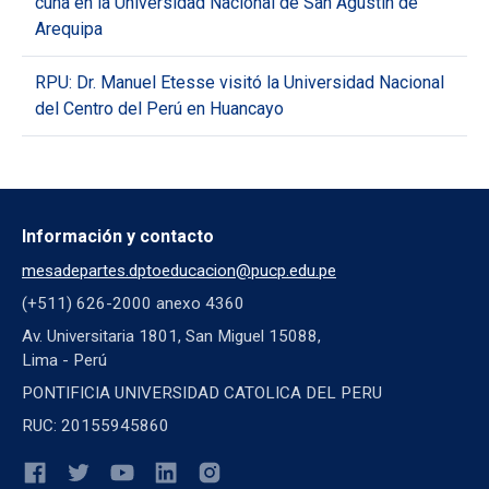
cuna en la Universidad Nacional de San Agustín de
Arequipa
RPU: Dr. Manuel Etesse visitó la Universidad Nacional
del Centro del Perú en Huancayo
Información y contacto
mesadepartes.dptoeducacion@pucp.edu.pe
(+511) 626-2000 anexo 4360
Av. Universitaria 1801, San Miguel 15088,
Lima - Perú
PONTIFICIA UNIVERSIDAD CATOLICA DEL PERU
RUC: 20155945860