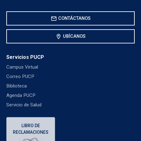
mail
CONTÁCTANOS
location_on
UBÍCANOS
Servicios PUCP
Campus Virtual
Correo PUCP
Biblioteca
Agenda PUCP
Servicio de Salud
LIBRO DE
RECLAMACIONES